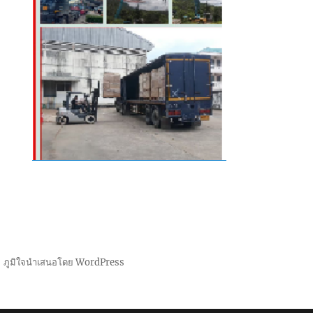
ภูมิใจนำเสนอโดย WordPress