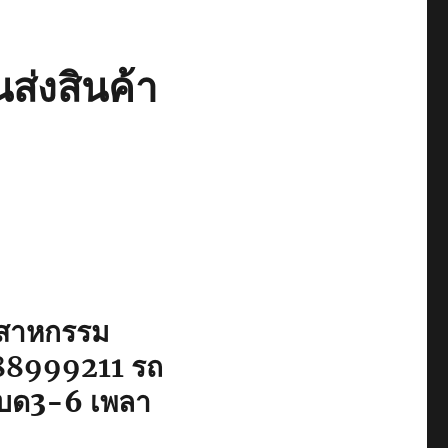
ส่งสินค้า
ุตสาหกรรม
88999211
รถ
์เบด3-6 เพลา