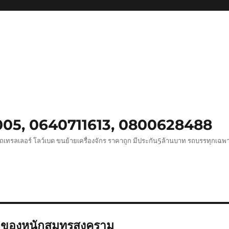
0005, 0640711613, 0800628488
ถเทรลเลอร์ โลว์เบด ขนย้ายเครื่องจักร ราคาถูก มีประกัน5ล้านบาท รถบรรทุกเฉ
ของหนักสมุทรสงคราม