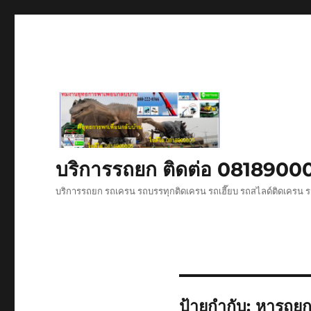
บริการรถยก ติดต่อ 081890
บริการรถยก รถเครน รถบรรทุกติดเครน รถเฮี๊ยบ รถสไลด์ติดเครน ร
ป้ายกำกับ:
หารถยก