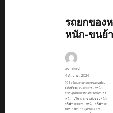
รถยกของหน
หนัก-ขนย้า
ผู้
adminrd
เขียน
เขียน
4 กันยายน 2024
เมื่อ
ป้าย
10ล้อติดเครนรถยกของหนัก
,
กำกับ
6ล้อติดเครนรถยกของหนัก
,
บรรทุกติดเครน5ตันรถยกของ
หนัก
,
บริการรถขนสงของหนัก
,
บริษัทรถยกของหนัก
,
บริษัทรถ
ยกของหนักสมุทรสงคราม
,