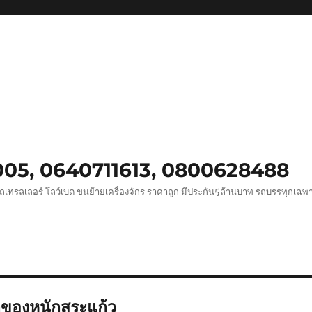
0005, 0640711613, 0800628488
ถเทรลเลอร์ โลว์เบด ขนย้ายเครื่องจักร ราคาถูก มีประกัน5ล้านบาท รถบรรทุกเฉ
ของหนักสระแก้ว