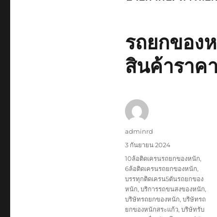
รถยกของหน
สินค้าราคา
ผู้
adminrd
เขียน
เขียน
3 กันยายน 2024
เมื่อ
ป้าย
10ล้อติดเครนรถยกของหนัก
,
กำกับ
6ล้อติดเครนรถยกของหนัก
,
บรรทุกติดเครน5ตันรถยกของ
หนัก
,
บริการรถขนสงของหนัก
,
บริษัทรถยกของหนัก
,
บริษัทรถ
ยกของหนักสระแก้ว
,
บริษัทรับ