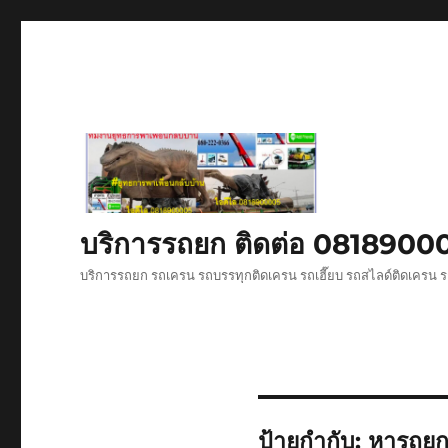
บริการรถยก ติดต่อ 081890
บริการรถยก รถเครน รถบรรทุกติดเครน รถเฮี๊ยบ รถสไลด์ติดเครน ร
ป้ายกำกับ:
หารถยก