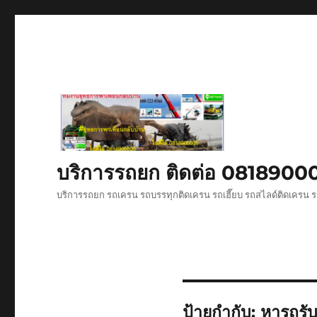
บริการรถยก ติดต่อ 081890
บริการรถยก รถเครน รถบรรทุกติดเครน รถเฮี๊ยบ รถสไลด์ติดเครน ร
ป้ายกำกับ:
หารถรั