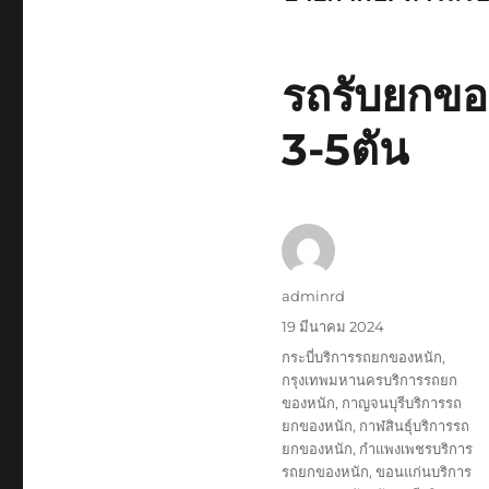
รถรับยกของ
3-5ตัน
ผู้
adminrd
เขียน
เขียน
19 มีนาคม 2024
เมื่อ
ป้าย
กระบี่บริการรถยกของหนัก
,
กำกับ
กรุงเทพมหานครบริการรถยก
ของหนัก
,
กาญจนบุรีบริการรถ
ยกของหนัก
,
กาฬสินธุ์บริการรถ
ยกของหนัก
,
กำแพงเพชรบริการ
รถยกของหนัก
,
ขอนแก่นบริการ