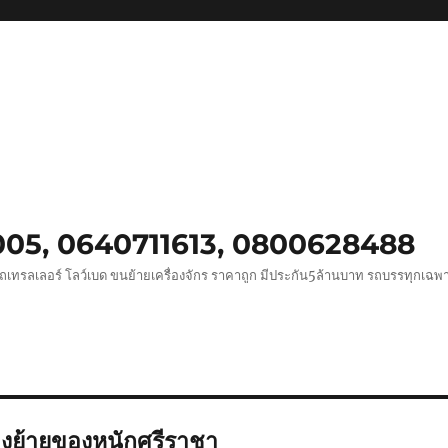
0005, 0640711613, 0800628488
ถเทรลเลอร์ โลว์เบด ขนย้ายเครื่องจักร ราคาถูก มีประกัน5ล้านบาท รถบรรทุกเฉ
างย้ายของหนักศรีราชา