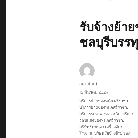
รับจ้างย้
ชลบุรีบรรท
ผู้
adminrd
เขียน
เขียน
19 มีนาคม 2024
เมื่อ
ป้าย
บริการย้ายของหนัก ศรีราชา
,
กำกับ
บริการย้ายของหนักศรีราชา
,
บริการรถขนสงของหนัก
,
บริการ
รถขนสงของหนักศรีราชา
,
บริษัทรับขนส่ง เครื่องจักร
โรงงาน
,
บริษัทรับจ้างย้ายของ