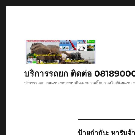
บริการรถยก ติดต่อ 081890
บริการรถยก รถเครน รถบรรทุกติดเครน รถเฮี๊ยบ รถสไลด์ติดเครน ร
ป้ายกำกับ:
หารับจ้