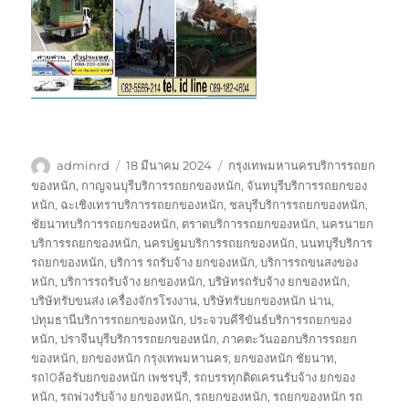
ผู้
เขียน
ป้าย
adminrd
18 มีนาคม 2024
กรุงเทพมหานครบริการรถยก
เขียน
เมื่อ
กำกับ
ของหนัก
,
กาญจนบุรีบริการรถยกของหนัก
,
จันทบุรีบริการรถยกของ
หนัก
,
ฉะเชิงเทราบริการรถยกของหนัก
,
ชลบุรีบริการรถยกของหนัก
,
ชัยนาทบริการรถยกของหนัก
,
ตราดบริการรถยกของหนัก
,
นครนายก
บริการรถยกของหนัก
,
นครปฐมบริการรถยกของหนัก
,
นนทบุรีบริการ
รถยกของหนัก
,
บริการ รถรับจ้าง ยกของหนัก
,
บริการรถขนสงของ
หนัก
,
บริการรถรับจ้าง ยกของหนัก
,
บริษัทรถรับจ้าง ยกของหนัก
,
บริษัทรับขนส่ง เครื่องจักรโรงงาน
,
บริษัทรับยกของหนัก น่าน
,
ปทุมธานีบริการรถยกของหนัก
,
ประจวบคีรีขันธ์บริการรถยกของ
หนัก
,
ปราจีนบุรีบริการรถยกของหนัก
,
ภาคตะวันออกบริการรถยก
ของหนัก
,
ยกของหนัก กรุงเทพมหานคร
,
ยกของหนัก ชัยนาท
,
รถ10ล้อรับยกของหนัก เพชรบุรี
,
รถบรรทุกติดเครนรับจ้าง ยกของ
หนัก
,
รถพ่วงรับจ้าง ยกของหนัก
,
รถยกของหนัก
,
รถยกของหนัก รถ