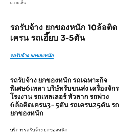
บน
ความเห็น
รถ
รับ
ยก
รถรับจ้าง ยกของหนัก 10ล้อติด
ของ
หนัก
เครน รถเฮี๊ยบ 3-5ตัน
10ล้อ
บรรทุก
ติด
รถรับจ้าง ยกของหนัก
เครน
รถ
เฮี๊ยบ
3-
รถรับจ้าง ยกของหนัก รถเฉพาะกิจ
5ตัน
พิเศษ6เพลา บริษํทรับขนส่ง เครื่องจักร
โรงงาน รถเทลเลอร์ หัวลาก รถพ่วง
6ล้อติดเครน3-5ตัน รถเครน25ตัน รถ
ยกของหนัก
บริการรถรับจ้าง ยกของหนัก