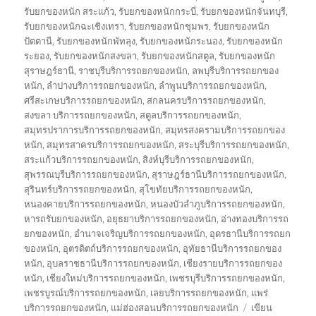
รับยกของหนัก สระแก้ว
,
รับยกของหนักกระบี่
,
รับยกของหนักจันทบุรี
,
รับยกของหนักฉะเชิงเทรา
,
รับยกของหนักชุมพร
,
รับยกของหนัก
ปัตตานี
,
รับยกของหนักพัทลุง
,
รับยกของหนักระนอง
,
รับยกของหนัก
ระยอง
,
รับยกของหนักสงขลา
,
รับยกของหนักสตูล
,
รับยกของหนัก
สุราษฎร์ธานี
,
ราชบุรีบริการรถยกของหนัก
,
ลพบุรีบริการรถยกของ
หนัก
,
ลำปางบริการรถยกของหนัก
,
ลำพูนบริการรถยกของหนัก
,
ศรีสะเกษบริการรถยกของหนัก
,
สกลนครบริการรถยกของหนัก
,
สงขลา บริการรถยกของหนัก
,
สตูลบริการรถยกของหนัก
,
สมุทรปราการบริการรถยกของหนัก
,
สมุทรสงครามบริการรถยกของ
หนัก
,
สมุทรสาครบริการรถยกของหนัก
,
สระบุรีบริการรถยกของหนัก
,
สระแก้วบริการรถยกของหนัก
,
สิงห์บุรีบริการรถยกของหนัก
,
สุพรรณบุรีบริการรถยกของหนัก
,
สุราษฎร์ธานีบริการรถยกของหนัก
,
สุรินทร์บริการรถยกของหนัก
,
สุโขทัยบริการรถยกของหนัก
,
หนองคายบริการรถยกของหนัก
,
หนองบัวลำภูบริการรถยกของหนัก
,
หารถรับยกของหนัก
,
อยุธยาบริการรถยกของหนัก
,
อ่างทองบริการรถ
ยกของหนัก
,
อำนาจเจริญบริการรถยกของหนัก
,
อุดรธานีบริการรถยก
ของหนัก
,
อุตรดิตถ์บริการรถยกของหนัก
,
อุทัยธานีบริการรถยกของ
หนัก
,
อุบลราชธานีบริการรถยกของหนัก
,
เชียงรายบริการรถยกของ
หนัก
,
เชียงใหม่บริการรถยกของหนัก
,
เพชรบุรีบริการรถยกของหนัก
,
เพชรบูรณ์บริการรถยกของหนัก
,
เลยบริการรถยกของหนัก
,
แพร่
บริการรถยกของหนัก
,
แม่ฮ่องสอนบริการรถยกของหนัก
เขียน