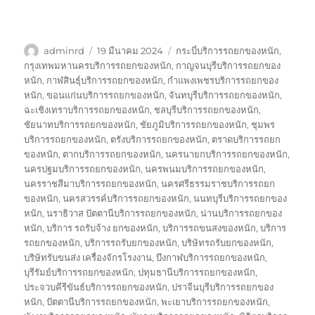
ผู้
เขียน
ป้าย
adminrd
19 มีนาคม 2024
กระบี่บริการรถยกของหนัก
,
เขียน
เมื่อ
กำกับ
กรุงเทพมหานครบริการรถยกของหนัก
,
กาญจนบุรีบริการรถยกของ
หนัก
,
กาฬสินธุ์บริการรถยกของหนัก
,
กำแพงเพชรบริการรถยกของ
หนัก
,
ขอนแก่นบริการรถยกของหนัก
,
จันทบุรีบริการรถยกของหนัก
,
ฉะเชิงเทราบริการรถยกของหนัก
,
ชลบุรีบริการรถยกของหนัก
,
ชัยนาทบริการรถยกของหนัก
,
ชัยภูมิบริการรถยกของหนัก
,
ชุมพร
บริการรถยกของหนัก
,
ตรังบริการรถยกของหนัก
,
ตราดบริการรถยก
ของหนัก
,
ตากบริการรถยกของหนัก
,
นครนายกบริการรถยกของหนัก
,
นครปฐมบริการรถยกของหนัก
,
นครพนมบริการรถยกของหนัก
,
นครราชสีมาบริการรถยกของหนัก
,
นครศรีธรรมราชบริการรถยก
ของหนัก
,
นครสวรรค์บริการรถยกของหนัก
,
นนทบุรีบริการรถยกของ
หนัก
,
นราธิวาส ปัตตานีบริการรถยกของหนัก
,
น่านบริการรถยกของ
หนัก
,
บริการ รถรับจ้าง ยกของหนัก
,
บริการรถขนสงของหนัก
,
บริการ
รถยกของหนัก
,
บริการรถรับยกของหนัก
,
บริษัทรถรับยกของหนัก
,
บริษัทรับขนส่ง เครื่องจักรโรงงาน
,
บึงกาฬบริการรถยกของหนัก
,
บุรีรัมย์บริการรถยกของหนัก
,
ปทุมธานีบริการรถยกของหนัก
,
ประจวบคีรีขันธ์บริการรถยกของหนัก
,
ปราจีนบุรีบริการรถยกของ
หนัก
,
ปัตตานีบริการรถยกของหนัก
,
พะเยาบริการรถยกของหนัก
,