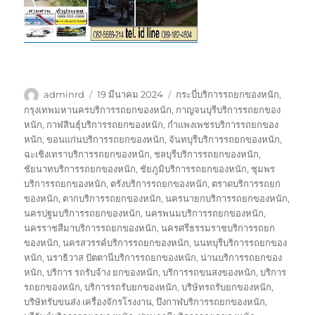
ผู้
เขียน
ป้าย
adminrd
19 มีนาคม 2024
กระบี่บริการรถยกของหนัก
,
เขียน
เมื่อ
กำกับ
กรุงเทพมหานครบริการรถยกของหนัก
,
กาญจนบุรีบริการรถยกของ
หนัก
,
กาฬสินธุ์บริการรถยกของหนัก
,
กำแพงเพชรบริการรถยกของ
หนัก
,
ขอนแก่นบริการรถยกของหนัก
,
จันทบุรีบริการรถยกของหนัก
,
ฉะเชิงเทราบริการรถยกของหนัก
,
ชลบุรีบริการรถยกของหนัก
,
ชัยนาทบริการรถยกของหนัก
,
ชัยภูมิบริการรถยกของหนัก
,
ชุมพร
บริการรถยกของหนัก
,
ตรังบริการรถยกของหนัก
,
ตราดบริการรถยก
ของหนัก
,
ตากบริการรถยกของหนัก
,
นครนายกบริการรถยกของหนัก
,
นครปฐมบริการรถยกของหนัก
,
นครพนมบริการรถยกของหนัก
,
นครราชสีมาบริการรถยกของหนัก
,
นครศรีธรรมราชบริการรถยก
ของหนัก
,
นครสวรรค์บริการรถยกของหนัก
,
นนทบุรีบริการรถยกของ
หนัก
,
นราธิวาส ปัตตานีบริการรถยกของหนัก
,
น่านบริการรถยกของ
หนัก
,
บริการ รถรับจ้าง ยกของหนัก
,
บริการรถขนสงของหนัก
,
บริการ
รถยกของหนัก
,
บริการรถรับยกของหนัก
,
บริษัทรถรับยกของหนัก
,
บริษัทรับขนส่ง เครื่องจักรโรงงาน
,
บึงกาฬบริการรถยกของหนัก
,