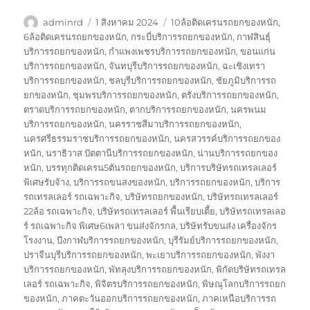
ผู้
เขียน
ป้าย
adminrd
1 สิงหาคม 2024
10ล้อติดเครนรถยกของหนัก
,
เขียน
เมื่อ
กำกับ
6ล้อติดเครนรถยกของหนัก
,
กระบี่บริการรถยกของหนัก
,
กาฬสินธุ์
บริการรถยกของหนัก
,
กำแพงเพชรบริการรถยกของหนัก
,
ขอนแก่น
บริการรถยกของหนัก
,
จันทบุรีบริการรถยกของหนัก
,
ฉะเชิงเทรา
บริการรถยกของหนัก
,
ชลบุรีบริการรถยกของหนัก
,
ชัยภูมิบริการรถ
ยกของหนัก
,
ชุมพรบริการรถยกของหนัก
,
ตรังบริการรถยกของหนัก
,
ตราดบริการรถยกของหนัก
,
ตากบริการรถยกของหนัก
,
นครพนม
บริการรถยกของหนัก
,
นครราชสีมาบริการรถยกของหนัก
,
นครศรีธรรมราชบริการรถยกของหนัก
,
นครสวรรค์บริการรถยกของ
หนัก
,
นราธิวาส ปัตตานีบริการรถยกของหนัก
,
น่านบริการรถยกของ
หนัก
,
บรรทุกติดเครน5ตันรถยกของหนัก
,
บริการบริษัทรถเทรลเลอร์
พิเศษรับจ้าง
,
บริการรถขนสงของหนัก
,
บริการรถยกของหนัก
,
บริการ
รถเทรลเลอร์ รถเฉพาะกิจ
,
บริษัทรถยกของหนัก
,
บริษัทรถเทรลเลอร์
22ล้อ รถเฉพาะกิจ
,
บริษัทรถเทรลเลอร์ พื้นเรียบเตี้ย
,
บริษัทรถเทรลเลอ
ร์ รถเฉพาะกิจ พิเศษ6เพลา ขนส่งจักรกล
,
บริษัทรับขนส่ง เครื่องจักร
โรงงาน
,
บึงกาฬบริการรถยกของหนัก
,
บุรีรัมย์บริการรถยกของหนัก
,
ปราจีนบุรีบริการรถยกของหนัก
,
พะเยาบริการรถยกของหนัก
,
พังงา
บริการรถยกของหนัก
,
พัทลุงบริการรถยกของหนัก
,
พิกัดบริษัทรถเทรล
เลอร์ รถเฉพาะกิจ
,
พิจิตรบริการรถยกของหนัก
,
พิษณุโลกบริการรถยก
ของหนัก
,
ภาคตะวันออกบริการรถยกของหนัก
,
ภาคเหนือบริการรถ