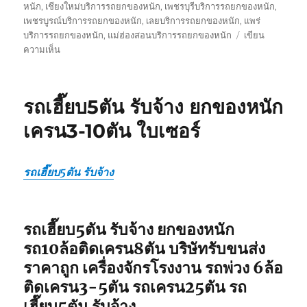
หนัก
,
เชียงใหม่บริการรถยกของหนัก
,
เพชรบุรีบริการรถยกของหนัก
,
เพชรบูรณ์บริการรถยกของหนัก
,
เลยบริการรถยกของหนัก
,
แพร่
บริการรถยกของหนัก
,
แม่ฮ่องสอนบริการรถยกของหนัก
เขียน
บน
ความเห็น
รถ
รับ
ยก
รถเฮี๊ยบ5ตัน รับจ้าง ยกของหนัก
ของ
หนัก
เครน3-10ตัน ใบเซอร์
10ล้อ
บรรทุก
ติด
รถเฮี๊ยบ5ตัน รับจ้าง
เครน
รถ
เฮี๊ยบ
3-
รถเฮี๊ยบ5ตัน รับจ้าง ยกของหนัก
5ตัน
รถ10ล้อติดเครน8ตัน บริษัทรับขนส่ง
ราคาถูก เครื่องจักรโรงงาน รถพ่วง 6ล้อ
ติดเครน3-5ตัน รถเครน25ตัน รถ
เฮี๊ยบ5ตัน รับจ้าง