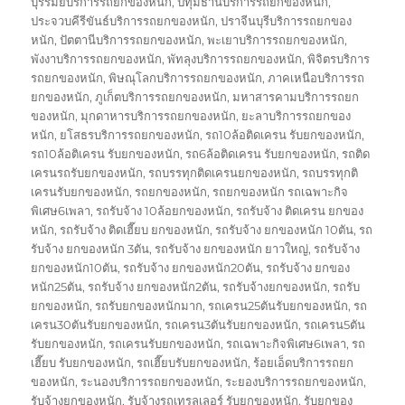
บุรีรัมย์บริการรถยกของหนัก
,
ปทุมธานีบริการรถยกของหนัก
,
ประจวบคีรีขันธ์บริการรถยกของหนัก
,
ปราจีนบุรีบริการรถยกของ
หนัก
,
ปัตตานีบริการรถยกของหนัก
,
พะเยาบริการรถยกของหนัก
,
พังงาบริการรถยกของหนัก
,
พัทลุงบริการรถยกของหนัก
,
พิจิตรบริการ
รถยกของหนัก
,
พิษณุโลกบริการรถยกของหนัก
,
ภาคเหนือบริการรถ
ยกของหนัก
,
ภูเก็ตบริการรถยกของหนัก
,
มหาสารคามบริการรถยก
ของหนัก
,
มุกดาหารบริการรถยกของหนัก
,
ยะลาบริการรถยกของ
หนัก
,
ยโสธรบริการรถยกของหนัก
,
รถ10ล้อติดเครน รับยกของหนัก
,
รถ10ล้อติเครน รับยกของหนัก
,
รถ6ล้อติดเครน รับยกของหนัก
,
รถติด
เครนรถรับยกของหนัก
,
รถบรรทุกติดเครนยกของหนัก
,
รถบรรทุกติ
เครนรับยกของหนัก
,
รถยกของหนัก
,
รถยกของหนัก รถเฉพาะกิจ
พิเศษ6เพลา
,
รถรับจ้าง 10ล้อยกของหนัก
,
รถรับจ้าง ติดเครน ยกของ
หนัก
,
รถรับจ้าง ติดเฮี๊ยบ ยกของหนัก
,
รถรับจ้าง ยกของหนัก 10ตัน
,
รถ
รับจ้าง ยกของหนัก 3ตัน
,
รถรับจ้าง ยกของหนัก ยาวใหญ่
,
รถรับจ้าง
ยกของหนัก10ตัน
,
รถรับจ้าง ยกของหนัก20ตัน
,
รถรับจ้าง ยกของ
หนัก25ตัน
,
รถรับจ้าง ยกของหนัก2ตัน
,
รถรับจ้างยกของหนัก
,
รถรับ
ยกของหนัก
,
รถรับยกของหนักมาก
,
รถเครน25ตันรับยกของหนัก
,
รถ
เครน30ตันรับยกของหนัก
,
รถเครน3ตันรับยกของหนัก
,
รถเครน5ตัน
รับยกของหนัก
,
รถเครนรับยกของหนัก
,
รถเฉพาะกิจพิเศษ6เพลา
,
รถ
เฮี๊ยบ รับยกของหนัก
,
รถเฮี๊ยบรับยกของหนัก
,
ร้อยเอ็ดบริการรถยก
ของหนัก
,
ระนองบริการรถยกของหนัก
,
ระยองบริการรถยกของหนัก
,
รับจ้างยกของหนัก
,
รับจ้างรถเทรลเลอร์ รับยกของหนัก
,
รับยกของ