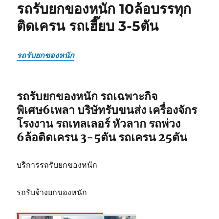
รถรับยกของหนัก 10ล้อบรรทุก
เลอ
ร์
ติดเครน รถเฮี๊ยบ 3-5ตัน
รถ
เฉพาะ
กิจ
รถรับยกของหนัก
พิเศษ6เพลา
ขนส่ง
จักร
กล
รถรับยกของหนัก รถเฉพาะกิจ
พิเศษ6เพลา บริษัทรับขนส่ง เครื่องจักร
โรงงาน รถเทลเลอร์ หัวลาก รถพ่วง
6ล้อติดเครน 3-5ตัน รถเครน 25ตัน
บริการรถรับยกของหนัก
รถรับจ้างยกของหนัก