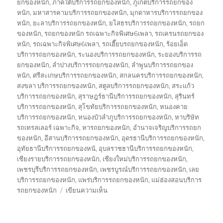
ยกของหนัก
,
ภาคใต้บริการรถยกของหนัก
,
ภูเก็ตบริการรถยกของ
หนัก
,
มหาสารคามบริการรถยกของหนัก
,
มุกดาหารบริการรถยกของ
หนัก
,
ยะลาบริการรถยกของหนัก
,
ยโสธรบริการรถยกของหนัก
,
รถยก
ของหนัก
,
รถยกของหนัก รถเฉพาะกิจพิเศษ6เพลา
,
รถเครนรถยกของ
หนัก
,
รถเฉพาะกิจพิเศษ6เพลา
,
รถเฮี๊ยบรถยกของหนัก
,
ร้อยเอ็ด
บริการรถยกของหนัก
,
ระนองบริการรถยกของหนัก
,
ระยองบริการรถ
ยกของหนัก
,
ลำปางบริการรถยกของหนัก
,
ลำพูนบริการรถยกของ
หนัก
,
ศรีสะเกษบริการรถยกของหนัก
,
สกลนครบริการรถยกของหนัก
,
สงขลา บริการรถยกของหนัก
,
สตูลบริการรถยกของหนัก
,
สระแก้ว
บริการรถยกของหนัก
,
สุราษฎร์ธานีบริการรถยกของหนัก
,
สุรินทร์
บริการรถยกของหนัก
,
สุโขทัยบริการรถยกของหนัก
,
หนองคาย
บริการรถยกของหนัก
,
หนองบัวลำภูบริการรถยกของหนัก
,
หาบริษัท
รถเทรลเลอร์ เฉพาะกิจ
,
หารถยกของหนัก
,
อำนาจเจริญบริการรถยก
ของหนัก
,
อีสานบริการรถยกของหนัก
,
อุดรธานีบริการรถยกของหนัก
,
อุทัยธานีบริการรถยกของหนั
,
อุบลราชธานีบริการรถยกของหนัก
,
เชียงรายบริการรถยกของหนัก
,
เชียงใหม่บริการรถยกของหนัก
,
เพชรบุรีบริการรถยกของหนัก
,
เพชรบูรณ์บริการรถยกของหนัก
,
เลย
บริการรถยกของหนัก
,
แพร่บริการรถยกของหนัก
,
แม่ฮ่องสอนบริการ
บน
รถยกของหนัก
เขียนความเห็น
บริษัท
รถ
เทรล