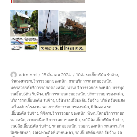
ผู้
เขียน
ป้าย
adminrd
18 มีนาคม 2024
10ล้อรถเฮี๊ยบ5ตัน รับจ้าง
,
เขียน
เมื่อ
กำกับ
กำแพงเพชรบริการรถยกของหนัก
,
ตากบริการรถยกของหนัก
,
นครสวรรค์บริการรถยกของหนัก
,
น่านบริการรถยกของหนัก
,
บรรทุก
รถเฮี๊ยบ5ตัน รับจ้าง
,
บริการรถขนสงของหนัก
,
บริการรถยกของหนัก
,
บริการรถเฮี๊ยบ5ตัน รับจ้าง
,
บริษัทรถเฮี๊ยบ5ตัน รับจ้าง
,
บริษัทรับขนส่ง
เครื่องจักรโรงงาน
,
พะเยาบริการรถยกของหนัก
,
พิกัดจอด รถ
เฮี๊ยบ5ตัน รับจ้าง
,
พิจิตรบริการรถยกของหนัก
,
พิษณุโลกบริการรถยก
ของหนัก
,
ภาคเหนือบริการรถยกของหนัก
,
รถ10ล้อเฮี๊ยบ5ตัน รับจ้าง
,
รถ6ล้อเฮี๊ยบ5ตัน รับจ้าง
,
รถยกของหนัก
,
รถยกของหนัก รถเฉพาะกิจ
พิเศษ6เพลา
,
รถเฉพาะกิจพิเศษ6เพลา
,
รถเฮี๊ยบ5ตัน 6ล้อ รับจ้าง
,
รถ