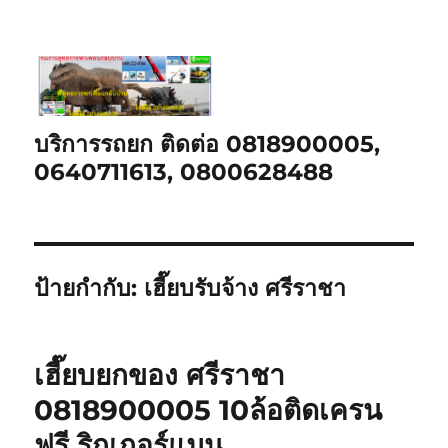
บริการรถยก ติดต่อ 0818900005,
0640711613, 0800628488
ป้ายกำกับ:
เฮี๊ยบรับจ้าง ศรีราชา
เฮี๊ยบยกของ ศรีราชา
0818900005 10ล้อติดเครน
ฟรี ริกเกอร์แมน