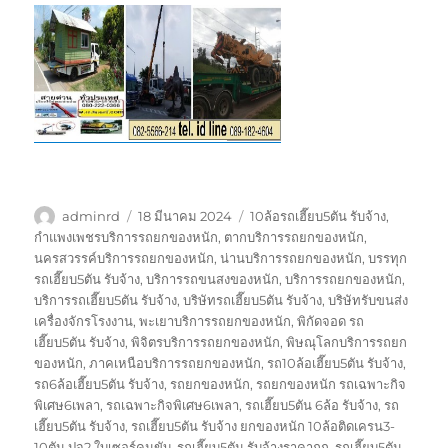
ผู้
เขียน
ป้าย
adminrd
18 มีนาคม 2024
10ล้อรถเฮี๊ยบ5ตัน รับจ้าง
,
เขียน
เมื่อ
กำกับ
กำแพงเพชรบริการรถยกของหนัก
,
ตากบริการรถยกของหนัก
,
นครสวรรค์บริการรถยกของหนัก
,
น่านบริการรถยกของหนัก
,
บรรทุก
รถเฮี๊ยบ5ตัน รับจ้าง
,
บริการรถขนสงของหนัก
,
บริการรถยกของหนัก
,
บริการรถเฮี๊ยบ5ตัน รับจ้าง
,
บริษัทรถเฮี๊ยบ5ตัน รับจ้าง
,
บริษัทรับขนส่ง
เครื่องจักรโรงงาน
,
พะเยาบริการรถยกของหนัก
,
พิกัดจอด รถ
เฮี๊ยบ5ตัน รับจ้าง
,
พิจิตรบริการรถยกของหนัก
,
พิษณุโลกบริการรถยก
ของหนัก
,
ภาคเหนือบริการรถยกของหนัก
,
รถ10ล้อเฮี๊ยบ5ตัน รับจ้าง
,
รถ6ล้อเฮี๊ยบ5ตัน รับจ้าง
,
รถยกของหนัก
,
รถยกของหนัก รถเฉพาะกิจ
พิเศษ6เพลา
,
รถเฉพาะกิจพิเศษ6เพลา
,
รถเฮี๊ยบ5ตัน 6ล้อ รับจ้าง
,
รถ
เฮี๊ยบ5ตัน รับจ้าง
,
รถเฮี๊ยบ5ตัน รับจ้าง ยกของหนัก 10ล้อติดเครน3-
10ตัน ปจ2 ใบเซอร์คนขับ
,
รถเฮี๊ยบ5ตัน รับจ้างราคาถูก
,
รถเฮี๊ยบ5ตัน