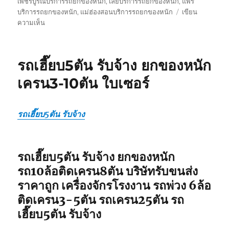
เพชรบูรณ์บริการรถยกของหนัก
,
เลยบริการรถยกของหนัก
,
แพร่
บริการรถยกของหนัก
,
แม่ฮ่องสอนบริการรถยกของหนัก
เขียน
บน
ความเห็น
รถ
รับ
ยก
รถเฮี๊ยบ5ตัน รับจ้าง ยกของหนัก
ของ
หนัก
เครน3-10ตัน ใบเซอร์
10ล้อ
บรรทุก
ติด
รถเฮี๊ยบ5ตัน รับจ้าง
เครน
รถ
เฮี๊ยบ
3-
รถเฮี๊ยบ5ตัน รับจ้าง ยกของหนัก
5ตัน
รถ10ล้อติดเครน8ตัน บริษัทรับขนส่ง
ราคาถูก เครื่องจักรโรงงาน รถพ่วง 6ล้อ
ติดเครน3-5ตัน รถเครน25ตัน รถ
เฮี๊ยบ5ตัน รับจ้าง