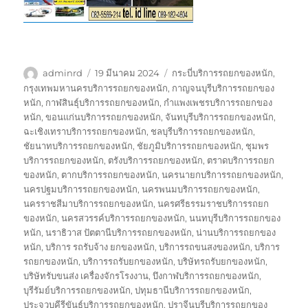
ผู้
เขียน
ป้าย
adminrd
19 มีนาคม 2024
กระบี่บริการรถยกของหนัก
,
เขียน
เมื่อ
กำกับ
กรุงเทพมหานครบริการรถยกของหนัก
,
กาญจนบุรีบริการรถยกของ
หนัก
,
กาฬสินธุ์บริการรถยกของหนัก
,
กำแพงเพชรบริการรถยกของ
หนัก
,
ขอนแก่นบริการรถยกของหนัก
,
จันทบุรีบริการรถยกของหนัก
,
ฉะเชิงเทราบริการรถยกของหนัก
,
ชลบุรีบริการรถยกของหนัก
,
ชัยนาทบริการรถยกของหนัก
,
ชัยภูมิบริการรถยกของหนัก
,
ชุมพร
บริการรถยกของหนัก
,
ตรังบริการรถยกของหนัก
,
ตราดบริการรถยก
ของหนัก
,
ตากบริการรถยกของหนัก
,
นครนายกบริการรถยกของหนัก
,
นครปฐมบริการรถยกของหนัก
,
นครพนมบริการรถยกของหนัก
,
นครราชสีมาบริการรถยกของหนัก
,
นครศรีธรรมราชบริการรถยก
ของหนัก
,
นครสวรรค์บริการรถยกของหนัก
,
นนทบุรีบริการรถยกของ
หนัก
,
นราธิวาส ปัตตานีบริการรถยกของหนัก
,
น่านบริการรถยกของ
หนัก
,
บริการ รถรับจ้าง ยกของหนัก
,
บริการรถขนสงของหนัก
,
บริการ
รถยกของหนัก
,
บริการรถรับยกของหนัก
,
บริษัทรถรับยกของหนัก
,
บริษัทรับขนส่ง เครื่องจักรโรงงาน
,
บึงกาฬบริการรถยกของหนัก
,
บุรีรัมย์บริการรถยกของหนัก
,
ปทุมธานีบริการรถยกของหนัก
,
ประจวบคีรีขันธ์บริการรถยกของหนัก
,
ปราจีนบุรีบริการรถยกของ