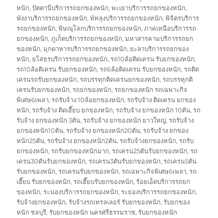
หนัก
,
ปัตตานีบริการรถยกของหนัก
,
พะเยาบริการรถยกของหนัก
,
พังงาบริการรถยกของหนัก
,
พัทลุงบริการรถยกของหนัก
,
พิจิตรบริการ
รถยกของหนัก
,
พิษณุโลกบริการรถยกของหนัก
,
ภาคเหนือบริการรถ
ยกของหนัก
,
ภูเก็ตบริการรถยกของหนัก
,
มหาสารคามบริการรถยก
ของหนัก
,
มุกดาหารบริการรถยกของหนัก
,
ยะลาบริการรถยกของ
หนัก
,
ยโสธรบริการรถยกของหนัก
,
รถ10ล้อติดเครน รับยกของหนัก
,
รถ10ล้อติเครน รับยกของหนัก
,
รถ6ล้อติดเครน รับยกของหนัก
,
รถติด
เครนรถรับยกของหนัก
,
รถบรรทุกติดเครนยกของหนัก
,
รถบรรทุกติ
เครนรับยกของหนัก
,
รถยกของหนัก
,
รถยกของหนัก รถเฉพาะกิจ
พิเศษ6เพลา
,
รถรับจ้าง 10ล้อยกของหนัก
,
รถรับจ้าง ติดเครน ยกของ
หนัก
,
รถรับจ้าง ติดเฮี๊ยบ ยกของหนัก
,
รถรับจ้าง ยกของหนัก 10ตัน
,
รถ
รับจ้าง ยกของหนัก 3ตัน
,
รถรับจ้าง ยกของหนัก ยาวใหญ่
,
รถรับจ้าง
ยกของหนัก10ตัน
,
รถรับจ้าง ยกของหนัก20ตัน
,
รถรับจ้าง ยกของ
หนัก25ตัน
,
รถรับจ้าง ยกของหนัก2ตัน
,
รถรับจ้างยกของหนัก
,
รถรับ
ยกของหนัก
,
รถรับยกของหนักมาก
,
รถเครน25ตันรับยกของหนัก
,
รถ
เครน30ตันรับยกของหนัก
,
รถเครน3ตันรับยกของหนัก
,
รถเครน5ตัน
รับยกของหนัก
,
รถเครนรับยกของหนัก
,
รถเฉพาะกิจพิเศษ6เพลา
,
รถ
เฮี๊ยบ รับยกของหนัก
,
รถเฮี๊ยบรับยกของหนัก
,
ร้อยเอ็ดบริการรถยก
ของหนัก
,
ระนองบริการรถยกของหนัก
,
ระยองบริการรถยกของหนัก
,
รับจ้างยกของหนัก
,
รับจ้างรถเทรลเลอร์ รับยกของหนัก
,
รับยกของ
หนัก ชลบุรี
,
รับยกของหนัก นครศรีธรรมราช
,
รับยกของหนัก