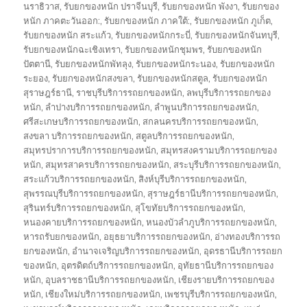
นราธิวาส
,
รับยกของหนัก ปราจีนบุรี
,
รับยกของหนัก พังงา
,
รับยกของ
หนัก ภาคตะวันออก:
,
รับยกของหนัก ภาคใต้:
,
รับยกของหนัก ภูเก็ต
,
รับยกของหนัก สระแก้ว
,
รับยกของหนักกระบี่
,
รับยกของหนักจันทบุรี
,
รับยกของหนักฉะเชิงเทรา
,
รับยกของหนักชุมพร
,
รับยกของหนัก
ปัตตานี
,
รับยกของหนักพัทลุง
,
รับยกของหนักระนอง
,
รับยกของหนัก
ระยอง
,
รับยกของหนักสงขลา
,
รับยกของหนักสตูล
,
รับยกของหนัก
สุราษฎร์ธานี
,
ราชบุรีบริการรถยกของหนัก
,
ลพบุรีบริการรถยกของ
หนัก
,
ลำปางบริการรถยกของหนัก
,
ลำพูนบริการรถยกของหนัก
,
ศรีสะเกษบริการรถยกของหนัก
,
สกลนครบริการรถยกของหนัก
,
สงขลา บริการรถยกของหนัก
,
สตูลบริการรถยกของหนัก
,
สมุทรปราการบริการรถยกของหนัก
,
สมุทรสงครามบริการรถยกของ
หนัก
,
สมุทรสาครบริการรถยกของหนัก
,
สระบุรีบริการรถยกของหนัก
,
สระแก้วบริการรถยกของหนัก
,
สิงห์บุรีบริการรถยกของหนัก
,
สุพรรณบุรีบริการรถยกของหนัก
,
สุราษฎร์ธานีบริการรถยกของหนัก
,
สุรินทร์บริการรถยกของหนัก
,
สุโขทัยบริการรถยกของหนัก
,
หนองคายบริการรถยกของหนัก
,
หนองบัวลำภูบริการรถยกของหนัก
,
หารถรับยกของหนัก
,
อยุธยาบริการรถยกของหนัก
,
อ่างทองบริการรถ
ยกของหนัก
,
อำนาจเจริญบริการรถยกของหนัก
,
อุดรธานีบริการรถยก
ของหนัก
,
อุตรดิตถ์บริการรถยกของหนัก
,
อุทัยธานีบริการรถยกของ
หนัก
,
อุบลราชธานีบริการรถยกของหนัก
,
เชียงรายบริการรถยกของ
หนัก
,
เชียงใหม่บริการรถยกของหนัก
,
เพชรบุรีบริการรถยกของหนัก
,