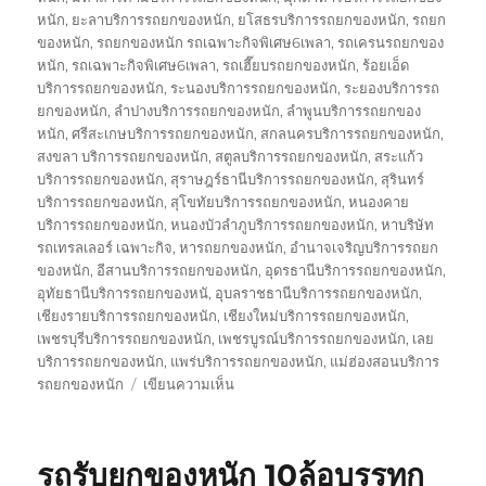
หนัก
,
ยะลาบริการรถยกของหนัก
,
ยโสธรบริการรถยกของหนัก
,
รถยก
ของหนัก
,
รถยกของหนัก รถเฉพาะกิจพิเศษ6เพลา
,
รถเครนรถยกของ
หนัก
,
รถเฉพาะกิจพิเศษ6เพลา
,
รถเฮี๊ยบรถยกของหนัก
,
ร้อยเอ็ด
บริการรถยกของหนัก
,
ระนองบริการรถยกของหนัก
,
ระยองบริการรถ
ยกของหนัก
,
ลำปางบริการรถยกของหนัก
,
ลำพูนบริการรถยกของ
หนัก
,
ศรีสะเกษบริการรถยกของหนัก
,
สกลนครบริการรถยกของหนัก
,
สงขลา บริการรถยกของหนัก
,
สตูลบริการรถยกของหนัก
,
สระแก้ว
บริการรถยกของหนัก
,
สุราษฎร์ธานีบริการรถยกของหนัก
,
สุรินทร์
บริการรถยกของหนัก
,
สุโขทัยบริการรถยกของหนัก
,
หนองคาย
บริการรถยกของหนัก
,
หนองบัวลำภูบริการรถยกของหนัก
,
หาบริษัท
รถเทรลเลอร์ เฉพาะกิจ
,
หารถยกของหนัก
,
อำนาจเจริญบริการรถยก
ของหนัก
,
อีสานบริการรถยกของหนัก
,
อุดรธานีบริการรถยกของหนัก
,
อุทัยธานีบริการรถยกของหนั
,
อุบลราชธานีบริการรถยกของหนัก
,
เชียงรายบริการรถยกของหนัก
,
เชียงใหม่บริการรถยกของหนัก
,
เพชรบุรีบริการรถยกของหนัก
,
เพชรบูรณ์บริการรถยกของหนัก
,
เลย
บริการรถยกของหนัก
,
แพร่บริการรถยกของหนัก
,
แม่ฮ่องสอนบริการ
บน
รถยกของหนัก
เขียนความเห็น
บริษัท
รถ
เทรล
รถรับยกของหนัก 10ล้อบรรทุก
เลอ