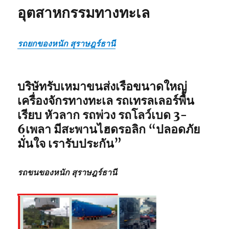
อุตสาหกรรมทางทะเล
รถยกของหนัก สุราษฎร์ธานี
บริษัทรับเหมาขนส่งเรือขนาดใหญ่
เครื่องจักรทางทะเล รถเทรลเลอร์พื้น
เรียบ หัวลาก รถพ่วง รถโลว์เบด 3-
6เพลา มีสะพานไฮดรอลิก
“ปลอดภัย
มั่นใจ เรารับประกัน”
รถขนของหนัก สุราษฎร์ธานี