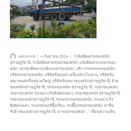
ผู้
เขียน
ป้าย
adminrd
4 กันยายน 2024
10ล้อติดเครนของหนัก
เขียน
เมื่อ
กำกับ
สุราษฎร์ธานี
,
10ล้อติดเครนรถยกของหนัก
,
6ล้อติดเครนรถยกของ
หนัก
,
บรรทุกติดเครน5ตันรถยกของหนัก
,
บริการรถขนสงของหนัก
,
บริษัทรถยกของหนัก
,
บริษัทรับขนส่ง เครื่องจักรโรงงาน
,
บริษัทรับ
เหมาขนส่งเรือขนาดใหญ่
,
บริษัทรับเหมาของหนักสุราษฎร์ธานี
,
ย้าย
ของหนักสุราษฎร์ธานี
,
รถขนของหนัก สุราษฎร์ธานี
,
รถยกของหนัก
,
รถยกของหนัก รถเฉพาะกิจพิเศษ6เพลา
,
รถยกของหนัก สุราษฎร์ธานี
,
รถยกของหนักสุราษฎร์ธานี
,
รถเครนรถยกของหนัก
,
รถเฉพาะกิจ
พิเศษ6เพลา
,
รถเทรลเลอร์พื้นเรียบ
,
รถเฮี๊ยบรถยกของหนัก
,
หาทีม
บน
รับจ้างของหนักสุราษฎร์ธานี
,
หารถยกของหนัก
เขียนความเห็น
รถ
ยก
ของ