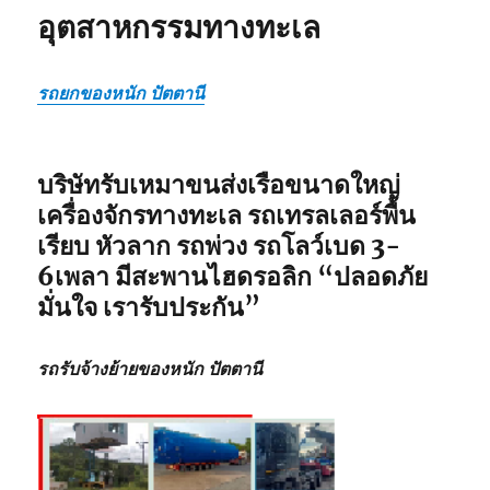
อุตสาหกรรมทางทะเล
รถยกของหนัก ปัตตานี
บริษัทรับเหมาขนส่งเรือขนาดใหญ่
เครื่องจักรทางทะเล รถเทรลเลอร์พื้น
เรียบ หัวลาก รถพ่วง รถโลว์เบด 3-
6เพลา มีสะพานไฮดรอลิก
“ปลอดภัย
มั่นใจ เรารับประกัน”
รถรับจ้างย้ายของหนัก ปัตตานี