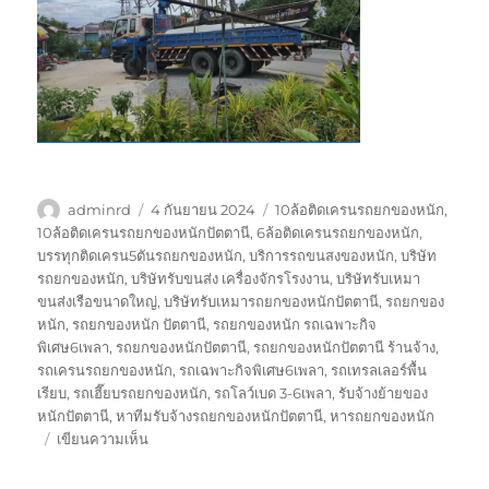
ผู้
เขียน
ป้าย
adminrd
4 กันยายน 2024
10ล้อติดเครนรถยกของหนัก
,
เขียน
เมื่อ
กำกับ
10ล้อติดเครนรถยกของหนักปัตตานี
,
6ล้อติดเครนรถยกของหนัก
,
บรรทุกติดเครน5ตันรถยกของหนัก
,
บริการรถขนสงของหนัก
,
บริษัท
รถยกของหนัก
,
บริษัทรับขนส่ง เครื่องจักรโรงงาน
,
บริษัทรับเหมา
ขนส่งเรือขนาดใหญ่
,
บริษัทรับเหมารถยกของหนักปัตตานี
,
รถยกของ
หนัก
,
รถยกของหนัก ปัตตานี
,
รถยกของหนัก รถเฉพาะกิจ
พิเศษ6เพลา
,
รถยกของหนักปัตตานี
,
รถยกของหนักปัตตานี ร้านจ้าง
,
รถเครนรถยกของหนัก
,
รถเฉพาะกิจพิเศษ6เพลา
,
รถเทรลเลอร์พื้น
เรียบ
,
รถเฮี๊ยบรถยกของหนัก
,
รถโลว์เบด 3-6เพลา
,
รับจ้างย้ายของ
หนักปัตตานี
,
หาทีมรับจ้างรถยกของหนักปัตตานี
,
หารถยกของหนัก
บน
เขียนความเห็น
รถ
ยก