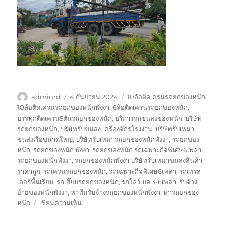
ผู้
เขียน
ป้าย
adminrd
4 กันยายน 2024
10ล้อติดเครนรถยกของหนัก
,
เขียน
เมื่อ
กำกับ
10ล้อติดเครนรถยกของหนักพังงา
,
6ล้อติดเครนรถยกของหนัก
,
บรรทุกติดเครน5ตันรถยกของหนัก
,
บริการรถขนสงของหนัก
,
บริษัท
รถยกของหนัก
,
บริษัทรับขนส่ง เครื่องจักรโรงงาน
,
บริษัทรับเหมา
ขนส่งเรือขนาดใหญ่
,
บริษัทรับเหมารถยกของหนักพังงา
,
รถยกของ
หนัก
,
รถยกของหนัก พังงา
,
รถยกของหนัก รถเฉพาะกิจพิเศษ6เพลา
,
รถยกของหนักพังงา
,
รถยกของหนักพังงา บริษัทรับเหมาขนส่งสินค้า
ราคาถูก
,
รถเครนรถยกของหนัก
,
รถเฉพาะกิจพิเศษ6เพลา
,
รถเทรล
เลอร์พื้นเรียบ
,
รถเฮี๊ยบรถยกของหนัก
,
รถโลว์เบด 3-6เพลา
,
รับจ้าง
ย้ายของหนักพังงา
,
หาทีมรับจ้างรถยกของหนักพังงา
,
หารถยกของ
บน
หนัก
เขียนความเห็น
รถ
ยก