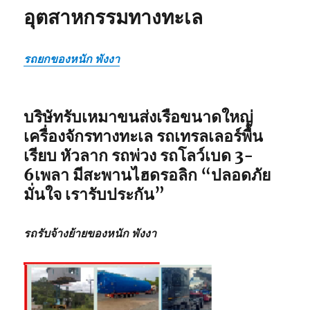
อุตสาหกรรมทางทะเล
รถยกของหนัก พังงา
บริษัทรับเหมาขนส่งเรือขนาดใหญ่
เครื่องจักรทางทะเล รถเทรลเลอร์พื้น
เรียบ หัวลาก รถพ่วง รถโลว์เบด 3-
6เพลา มีสะพานไฮดรอลิก
“ปลอดภัย
มั่นใจ เรารับประกัน”
รถรับจ้างย้ายของหนัก พังงา