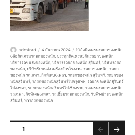
ผู้
เขียน
ป้าย
adminrd
4 กันยายน 2024
10ล้อติดเครนรถยกของหนัก
,
เขียน
เมื่อ
กำกับ
6ล้อติดเครนรถยกของหนัก
,
บรรทุกติดเครน5ตันรถยกของหนัก
,
บริการรถขนสงของหนัก
,
บริการรถยกของหนัก สุรินทร์
,
บริษัทรถยก
ของหนัก
,
บริษัทรับขนส่ง เครื่องจักรโรงงาน
,
รถยกของหนัก
,
รถยก
ของหนัก รถเฉพาะกิจพิเศษ6เพลา
,
รถยกของหนัก สุรินทร์
,
รถยกของ
หนักสุรินทร์
,
รถยกของหนักสุรินทร์ไปกรุงเทพ
,
รถยกของหนักสุรินทร์
ไปสงขลา
,
รถยกของหนักสุรินทร์ไปเชียงราย
,
รถเครนรถยกของหนัก
,
รถเฉพาะกิจพิเศษ6เพลา
,
รถเฮี๊ยบรถยกของหนัก
,
รับจ้างย้ายของหนัก
สุรินทร์
,
หารถยกของหนัก
Posts
หน้า
1