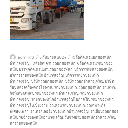
ผู้
เขียน
ป้าย
adminrd
5 กันยายน 2024
10ล้อติดเครนยกของหนัก
เขียน
เมื่อ
กำกับ
อำนาจเจริญ
,
10ล้อติดเครนรถยกของหนัก
,
6ล้อติดเครนรถยกของ
หนัก
,
บรรทุกติดเครน5ตันรถยกของหนัก
,
บริการรถขนสงของหนัก
,
บริการรถยกของหนัก อำนาจเจริญ
,
บริการรถยกของหนัก
อำนาจเจริญ
,
บริษัทรถยกของหนัก
,
บริษัทรถยกอำนาจเจริญ
,
บริษัท
รับขนส่ง เครื่องจักรโรงงาน
,
รถยกของหนัก
,
รถยกของหนัก รถเฉพาะ
กิจพิเศษ6เพลา
,
รถยกของหนัก อำนาจเจริญ
,
รถยกของหนัก
อำนาจเจริญ
,
รถยกของหนักอำนาจเจริญไปภาคใต้
,
รถยกของหนัก
อำนาจเจริญไปเชียงราย
,
รถเครนรถยกของหนัก
,
รถเฉพาะกิจ
พิเศษ6เพลา
,
รถเทรลเลอร์ยกของหนักอำนาจเจริญ
,
รถเฮี๊ยบรถยกของ
หนัก
,
รับจ้างของหนักอำนาจเจริญ
,
รับจ้างย้ายของหนักอำนาจเจริญ
,
หารถยกของหนัก