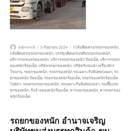
ผู้
เขียน
ป้าย
adminrd
5 กันยายน 2024
10ล้อติดเครนรถยกของหนัก
,
เขียน
เมื่อ
กำกับ
6ล้อติดเครนรถยกของหนัก
,
บรรทุกติดเครน5ตันรถยกของหนัก
,
บริการรถขนสงของหนัก
,
บริการรถยกของหนัก ร้อยเอ็ด
,
บริการรถยก
ของหนักร้อยเอ็ด
,
บริษัทรถยกของหนัก
,
บริษัทรับขนส่ง เครื่องจักร
โรงงาน
,
รถยกของหนัก
,
รถยกของหนัก รถเฉพาะกิจพิเศษ6เพลา
,
รถ
ยกของหนัก ร้อยเอ็ด
,
รถยกของหนักร้อยเอ็ด
,
รถยกของหนักร้อยเอ็ด
ไปตจว
,
รถเครนรถยกของหนัก
,
รถเฉพาะกิจพิเศษ6เพลา
,
รถเฮี๊ยบรถ
ยกของหนัก
,
รับจ้างของหนักร้อยเอ็ด
,
หารถยกของหนัก
,
หารถยกของ
หนักร้อยเอ็ด
รถยกของหนัก อำนาจเจริญ