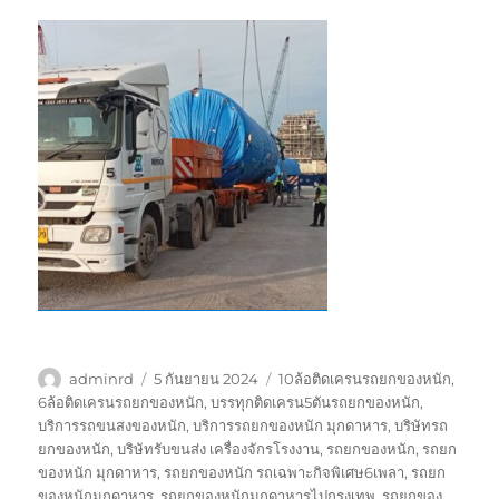
ผู้
เขียน
ป้าย
adminrd
5 กันยายน 2024
10ล้อติดเครนรถยกของหนัก
,
เขียน
เมื่อ
กำกับ
6ล้อติดเครนรถยกของหนัก
,
บรรทุกติดเครน5ตันรถยกของหนัก
,
บริการรถขนสงของหนัก
,
บริการรถยกของหนัก มุกดาหาร
,
บริษัทรถ
ยกของหนัก
,
บริษัทรับขนส่ง เครื่องจักรโรงงาน
,
รถยกของหนัก
,
รถยก
ของหนัก มุกดาหาร
,
รถยกของหนัก รถเฉพาะกิจพิเศษ6เพลา
,
รถยก
ของหนักมุกดาหาร
,
รถยกของหนักมุกดาหารไปกรุงเทพ
,
รถยกของ