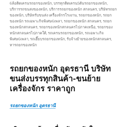
เขียน
เมื่อ
กำกับ
6ล้อติดเครนรถยกของหนัก
,
บรรทุกติดเครน5ตันรถยกของหนัก
,
บริการรถขนสงของหนัก
,
บริการรถยกของหนัก สกลนคร
,
บริษัทรถยก
ของหนัก
,
บริษัทรับขนส่ง เครื่องจักรโรงงาน
,
รถยกของหนัก
,
รถยก
ของหนัก รถเฉพาะกิจพิเศษ6เพลา
,
รถยกของหนัก สกลนคร
,
รถยก
ของหนักสกลนคร
,
รถยกของหนักสกลนครไปภาคเหนือ
,
รถยกของ
หนักสกลนครไปภาคใต้
,
รถเครนรถยกของหนัก
,
รถเฉพาะกิจ
พิเศษ6เพลา
,
รถเฮี๊ยบรถยกของหนัก
,
รับจ้างย้ายของหนักสกลนคร
,
หารถยกของหนัก
รถยกของหนัก อุดรธานี บริษัท
ขนส่งบรรทุกสินค้า-ขนย้าย
เครื่องจักร ราคาถูก
รถยกของหนัก อุดรธานี