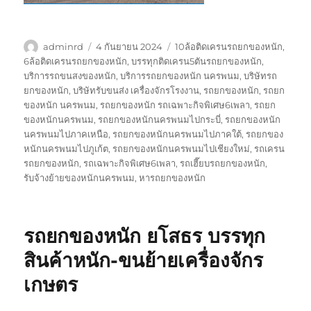
ผู้
เขียน
ป้าย
adminrd
4 กันยายน 2024
10ล้อติดเครนรถยกของหนัก
,
เขียน
เมื่อ
กำกับ
6ล้อติดเครนรถยกของหนัก
,
บรรทุกติดเครน5ตันรถยกของหนัก
,
บริการรถขนสงของหนัก
,
บริการรถยกของหนัก นครพนม
,
บริษัทรถ
ยกของหนัก
,
บริษัทรับขนส่ง เครื่องจักรโรงงาน
,
รถยกของหนัก
,
รถยก
ของหนัก นครพนม
,
รถยกของหนัก รถเฉพาะกิจพิเศษ6เพลา
,
รถยก
ของหนักนครพนม
,
รถยกของหนักนครพนมไปกระบี่
,
รถยกของหนัก
นครพนมไปภาคเหนือ
,
รถยกของหนักนครพนมไปภาคใต้
,
รถยกของ
หนักนครพนมไปภูเก้ต
,
รถยกของหนักนครพนมไปเชียงใหม่
,
รถเครน
รถยกของหนัก
,
รถเฉพาะกิจพิเศษ6เพลา
,
รถเฮี๊ยบรถยกของหนัก
,
รับจ้างย้ายของหนักนครพนม
,
หารถยกของหนัก
รถยกของหนัก ยโสธร บรรทุก
สินค้าหนัก-ขนย้ายเครื่องจักร
เกษตร