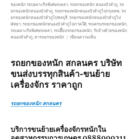
ของหนัก รถเฉพาะกิจพิเศษ6เพลา
,
รถยกของหนัก หนองบัวลำภู
,
รถ
ยกของหนักหนองบัวลำภู
,
รถยกของหนักหนองบัวลำภูไปกรุงเทพ
,
รถ
ยกของหนักหนองบัวลำภูไปชลบุรี
,
รถยกของหนักหนองบัวลำภูไป
พัทยา
,
รถยกของหนักหนองบัวลำภูไปภาคใต้
,
รถเครนรถยกของหนัก
,
รถเฉพาะกิจพิเศษ6เพลา
,
รถเฮี๊ยบรถยกของหนัก
,
รับจ้างย้ายของหนัก
บน
หนองบัวลำภู
,
หารถยกของหนัก
เขียนความเห็น
รถ
ยก
ของ
รถยกของหนัก สกลนคร บริษัท
หนัก
หนองบัวลำภู
ขนส่งบรรทุกสินค้า-ขนย้าย
บริษัท
เครื่องจักร ราคาถูก
ขนส่ง
บรรทุก
สินค้า-
ขน
รถยกของหนัก สกลนคร
ย้าย
เครื่องจักร
ราคา
บริการขนย้ายเครื่องจักรหนักใน
ถูก
อุตสาหกรรมการเกษตร 0888999211