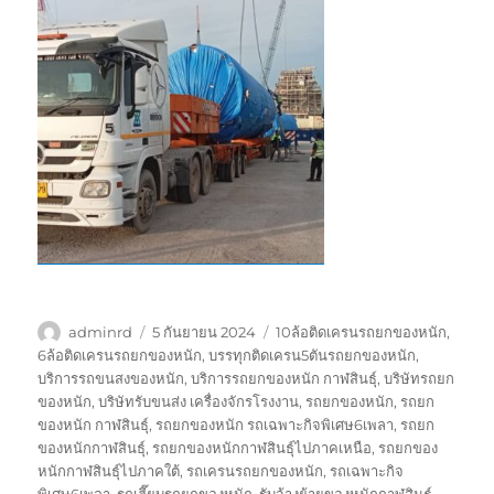
ผู้
เขียน
ป้าย
adminrd
5 กันยายน 2024
10ล้อติดเครนรถยกของหนัก
,
เขียน
เมื่อ
กำกับ
6ล้อติดเครนรถยกของหนัก
,
บรรทุกติดเครน5ตันรถยกของหนัก
,
บริการรถขนสงของหนัก
,
บริการรถยกของหนัก กาฬสินธุ์
,
บริษัทรถยก
ของหนัก
,
บริษัทรับขนส่ง เครื่องจักรโรงงาน
,
รถยกของหนัก
,
รถยก
ของหนัก กาฬสินธุ์
,
รถยกของหนัก รถเฉพาะกิจพิเศษ6เพลา
,
รถยก
ของหนักกาฬสินธุ์
,
รถยกของหนักกาฬสินธุ์ไปภาคเหนือ
,
รถยกของ
หนักกาฬสินธุ์ไปภาคใต้
,
รถเครนรถยกของหนัก
,
รถเฉพาะกิจ