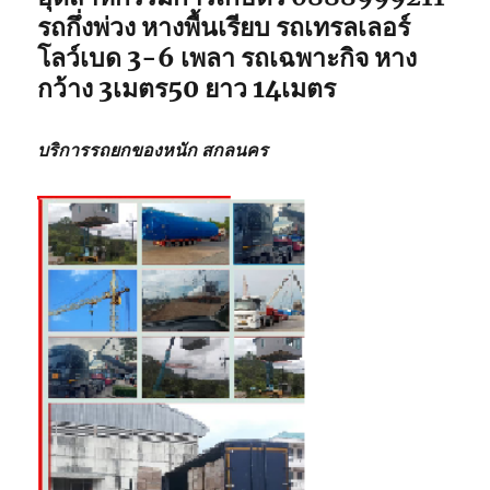
รถกึ่งพ่วง หางพื้นเรียบ รถเทรลเลอร์
โลว์เบด 3-6 เพลา รถเฉพาะกิจ หาง
กว้าง 3เมตร50 ยาว 14เมตร
บริการรถยกของหนัก สกลนคร