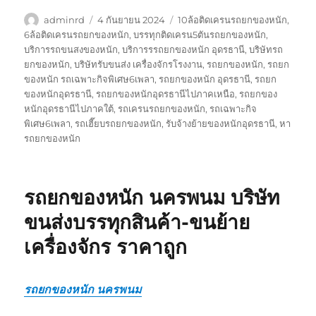
ผู้
เขียน
ป้าย
adminrd
4 กันยายน 2024
10ล้อติดเครนรถยกของหนัก
,
เขียน
เมื่อ
กำกับ
6ล้อติดเครนรถยกของหนัก
,
บรรทุกติดเครน5ตันรถยกของหนัก
,
บริการรถขนสงของหนัก
,
บริการรรถยกของหนัก อุดรธานี
,
บริษัทรถ
ยกของหนัก
,
บริษัทรับขนส่ง เครื่องจักรโรงงาน
,
รถยกของหนัก
,
รถยก
ของหนัก รถเฉพาะกิจพิเศษ6เพลา
,
รถยกของหนัก อุดรธานี
,
รถยก
ของหนักอุดรธานี
,
รถยกของหนักอุดรธานีไปภาคเหนือ
,
รถยกของ
หนักอุดรธานีไปภาคใต้
,
รถเครนรถยกของหนัก
,
รถเฉพาะกิจ
พิเศษ6เพลา
,
รถเฮี๊ยบรถยกของหนัก
,
รับจ้างย้ายของหนักอุดรธานี
,
หา
รถยกของหนัก
รถยกของหนัก นครพนม บริษัท
ขนส่งบรรทุกสินค้า-ขนย้าย
เครื่องจักร ราคาถูก
รถยกของหนัก นครพนม