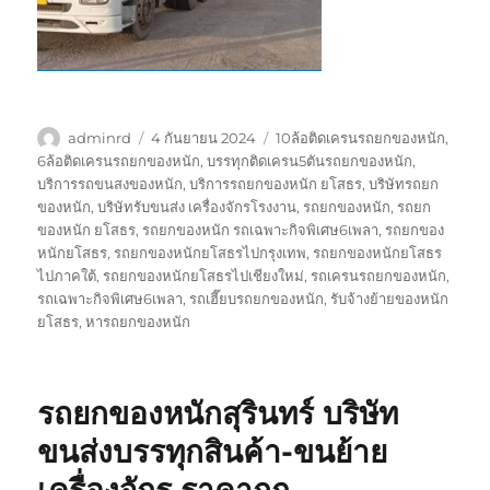
ผู้
เขียน
ป้าย
adminrd
4 กันยายน 2024
10ล้อติดเครนรถยกของหนัก
,
เขียน
เมื่อ
กำกับ
6ล้อติดเครนรถยกของหนัก
,
บรรทุกติดเครน5ตันรถยกของหนัก
,
บริการรถขนสงของหนัก
,
บริการรถยกของหนัก ยโสธร
,
บริษัทรถยก
ของหนัก
,
บริษัทรับขนส่ง เครื่องจักรโรงงาน
,
รถยกของหนัก
,
รถยก
ของหนัก ยโสธร
,
รถยกของหนัก รถเฉพาะกิจพิเศษ6เพลา
,
รถยกของ
หนักยโสธร
,
รถยกของหนักยโสธรไปกรุงเทพ
,
รถยกของหนักยโสธร
ไปภาคใต้
,
รถยกของหนักยโสธรไปเชียงใหม่
,
รถเครนรถยกของหนัก
,
รถเฉพาะกิจพิเศษ6เพลา
,
รถเฮี๊ยบรถยกของหนัก
,
รับจ้างย้ายของหนัก
ยโสธร
,
หารถยกของหนัก
รถยกของหนักสุรินทร์ บริษัท
ขนส่งบรรทุกสินค้า-ขนย้าย