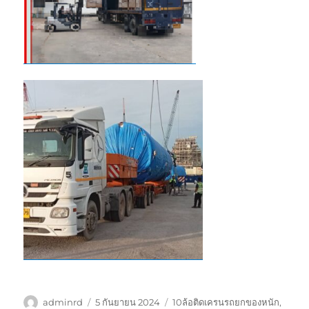
ผู้
เขียน
ป้าย
adminrd
5 กันยายน 2024
10ล้อติดเครนรถยกของหนัก
,