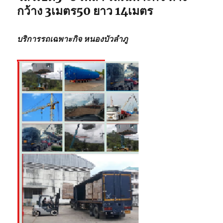
กว้าง 3เมตร50 ยาว 14เมตร
บริการรถเฉพาะกิจ
หนองบัวลำภู