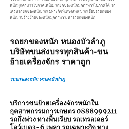
หนักมุกดาหารไปภาคเหนือ
,
รถยกของหนักมุกดาหารไปภาคใต้
,
รถ
เครนรถยกของหนัก
,
รถเฉพาะกิจพิเศษ6เพลา
,
รถเฮี๊ยบรถยกของ
หนัก
,
รับจ้างย้ายของหนักมุกดาหาร
,
หารถยกของหนัก
รถยกของหนัก หนองบัวลำภู
บริษัทขนส่งบรรทุกสินค้า-ขน
ย้ายเครื่องจักร ราคาถูก
รถยกของหนัก หนองบัวลำภู
บริการขนย้ายเครื่องจักรหนักใน
อุตสาหกรรมการเกษตร 0888999211
รถกึ่งพ่วง หางพื้นเรียบ รถเทรลเลอร์
โลว์เบด3-6 เพลา รถเฉพาะกิจ หาง