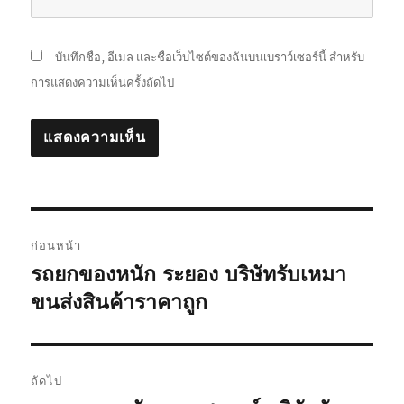
บันทึกชื่อ, อีเมล และชื่อเว็บไซต์ของฉันบนเบราว์เซอร์นี้ สำหรับ
การแสดงความเห็นครั้งถัดไป
แนะแนว
ก่อนหน้า
เรื่อง
รถยกของหนัก ระยอง บริษัทรับเหมา
เรื่อง
ก่อน
ขนส่งสินค้าราคาถูก
หน้า:
ถัดไป