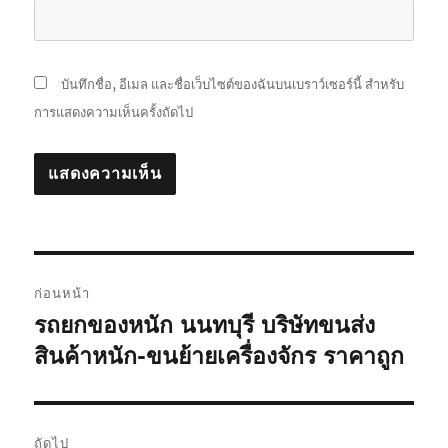
บันทึกชื่อ, อีเมล และชื่อเว็บไซต์ของฉันบนเบราว์เซอร์นี้ สำหรับ
การแสดงความเห็นครั้งถัดไป
แนะแนว
ก่อนหน้า
เรื่อง
รถยกของหนัก นนทบุรี บริษัทขนส่ง
เรื่อง
ก่อน
สินค้าหนัก-ขนย้ายเครื่องจักร ราคาถูก
หน้า:
ถัดไป