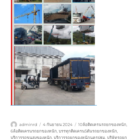
ผู้
เขียน
ป้าย
adminrd
4 กันยายน 2024
10ล้อติดเครนรถยกของหนัก
,
เขียน
เมื่อ
กำกับ
6ล้อติดเครนรถยกของหนัก
,
บรรทุกติดเครน5ตันรถยกของหนัก
,
บริการรถขนสงของหนัก
,
บริการรถยกของหนักนครปฐม
,
บริษัทรถยก