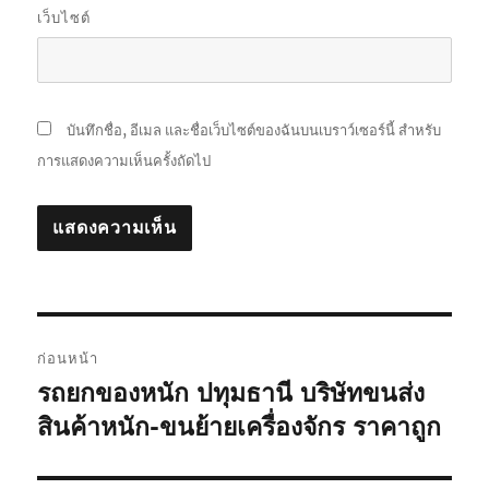
เว็บไซต์
บันทึกชื่อ, อีเมล และชื่อเว็บไซต์ของฉันบนเบราว์เซอร์นี้ สำหรับ
การแสดงความเห็นครั้งถัดไป
แนะแนว
ก่อนหน้า
เรื่อง
รถยกของหนัก ปทุมธานี บริษัทขนส่ง
เรื่อง
ก่อน
สินค้าหนัก-ขนย้ายเครื่องจักร ราคาถูก
หน้า: