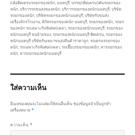
เขียน
เมื่อ
กำกับ
6ล้อติดเครนรถยกของหนัก
,
นนทบุรี
,
บรรทุกติดเครน5ตันรถยกของ
หนัก
,
บริการรถขนสงของหนัก
,
บริการรถยกของหนักนนทบุรี
,
บริษัท
รถยกของหนัก
,
บริษัทรถยกของหนักนนทบุรี
,
บริษัทรับขนส่ง
เครื่องจักรโรงงาน
,
พิกัดรถยกของหนัก นนทบุรี
,
รถยกของหนัก
,
รถยก
ของหนัก รถเฉพาะกิจพิเศษ6เพลา
,
รถยกของหนักนนทบุรี
,
รถยกของ
หนักนนทบุรี ขนย้ายของ
,
รถยกของหนักนนทบุรี ติดเครน
,
รถยกของ
หนักนนทบุรี บริษัทรับเหมาขนส่งสินค้าราคาถูก
,
รถเครนรถยกของ
หนัก
,
รถเฉพาะกิจพิเศษ6เพลา
,
รถเฮี๊ยบรถยกของหนัก
,
หารถยกของ
หนัก
,
หารถยกของหนักนนทบุรี
ใส่ความเห็น
อีเมลของคุณจะไม่แสดงให้คนอื่นเห็น
ช่องข้อมูลจำเป็นถูกทำ
เครื่องหมาย
*
ความเห็น
*