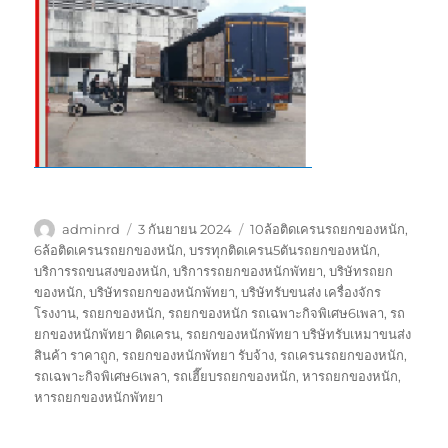
ผู้
เขียน
ป้าย
adminrd
3 กันยายน 2024
10ล้อติดเครนรถยกของหนัก
,
เขียน
เมื่อ
กำกับ
6ล้อติดเครนรถยกของหนัก
,
บรรทุกติดเครน5ตันรถยกของหนัก
,
บริการรถขนสงของหนัก
,
บริการรถยกของหนักพัทยา
,
บริษัทรถยก
ของหนัก
,
บริษัทรถยกของหนักพัทยา
,
บริษัทรับขนส่ง เครื่องจักร
โรงงาน
,
รถยกของหนัก
,
รถยกของหนัก รถเฉพาะกิจพิเศษ6เพลา
,
รถ
ยกของหนักพัทยา ติดเครน
,
รถยกของหนักพัทยา บริษัทรับเหมาขนส่ง
สินค้า ราคาถูก
,
รถยกของหนักพัทยา รับจ้าง
,
รถเครนรถยกของหนัก
,
รถเฉพาะกิจพิเศษ6เพลา
,
รถเฮี๊ยบรถยกของหนัก
,
หารถยกของหนัก
,
หารถยกของหนักพัทยา