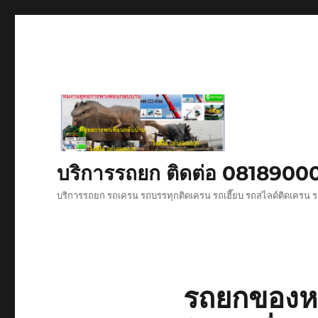
บริการรถยก ติดต่อ 081890
บริการรถยก รถเครน รถบรรทุกติดเครน รถเฮี๊ยบ รถสไลด์ติดเครน ร
รถยกของหนั