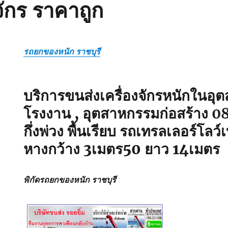
จักร ราคาถูก
รถยกของหนัก ราชบุรี
บริการขนส่งเครื่องจักรหนักในอ
โรงงาน , อุตสาหกรรมก่อสร้าง
0
กึ่งพ่วง พื้นเรียบ รถเทรลเลอร์โล
หางกว้าง 3เมตร50 ยาว 14เมตร
พิกัดรถยกของหนัก ราชบุรี