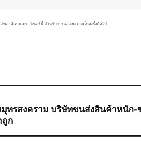
บไซต์ของฉันบนเบราว์เซอร์นี้ สำหรับการแสดงความเห็นครั้งถัดไป
มุทรสงคราม บริษัทขนส่งสินค้าหนัก-
าถูก