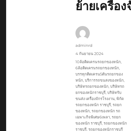
ย้ายเครื่อง
ผู้
adminrd
เขียน
เขียน
4 กันยายน 2024
เมื่อ
ป้าย
10ล้อติดเครนรถยกของหนัก
,
กำกับ
6ล้อติดเครนรถยกของหนัก
,
บรรทุกติดเครน5ตันรถยกของ
หนัก
,
บริการรถขนสงของหนัก
,
บริษัทรถยกของหนัก
,
บริษัทรถ
ยกของหนักราชบุรี
,
บริษัทรับ
ขนส่ง เครื่องจักรโรงงาน
,
พิกัด
รถยกของหนัก ราชบุรี
,
รถยก
ของหนัก
,
รถยกของหนัก รถ
เฉพาะกิจพิเศษ6เพลา
,
รถยก
ของหนัก ราชบุรี
,
รถยกของหนัก
ราชบุรี
,
รถยกของหนักราชบุรี