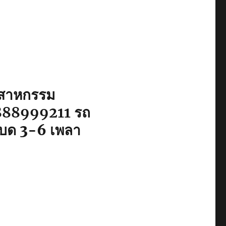
ุตสาหกรรม
888999211
รถ
ว์เบด 3-6 เพลา