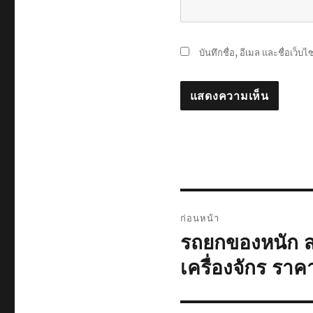
บันทึกชื่อ, อีเมล และชื่อเว็
แนะแนว
ก่อนหน้า
เรื่อง
รถยกของหนัก ส
เรื่อง
ก่อน
เครื่องจักร ราค
หน้า: