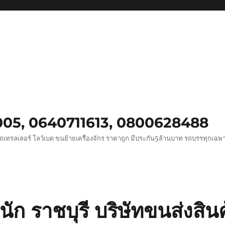
0005, 0640711613, 0800628488
ถเทรลเลอร์ โลว์เบด ขนย้ายเครื่องจักร ราคาถูก มีประกัน5ล้านบาท รถบรรทุกเฉ
ก ราชบุรี บริษัทขนส่งสิน