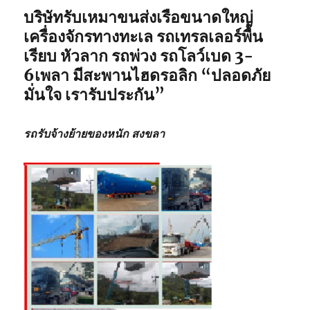
บริษัทรับเหมาขนส่งเรือขนาดใหญ่
เครื่องจักรทางทะเล รถเทรลเลอร์พื้น
เรียบ หัวลาก รถพ่วง รถโลว์เบด 3-
6เพลา มีสะพานไฮดรอลิก
“ปลอดภัย
มั่นใจ เรารับประกัน”
รถรับจ้างย้ายของหนัก สงขลา