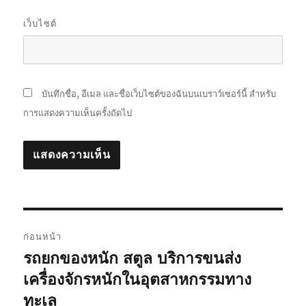
เว็บไซต์
บันทึกชื่อ, อีเมล และชื่อเว็บไซต์ของฉันบนเบราว์เซอร์นี้ สำหรับ
การแสดงความเห็นครั้งถัดไป
แนะแนว
ก่อนหน้า
เรื่อง
รถยกของหนัก สตูล บริการขนส่ง
เรื่อง
ก่อน
เครื่องจักรหนักในอุตสาหกรรมทาง
หน้า:
ทะเล