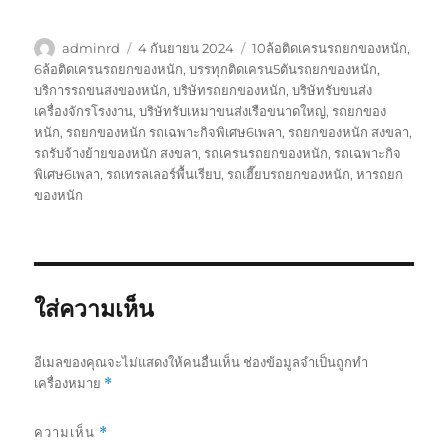
ผู้
เขียน
ป้าย
adminrd
4 กันยายน 2024
10ล้อติดเครนรถยกของหนัก
,
เขียน
เมื่อ
กำกับ
6ล้อติดเครนรถยกของหนัก
,
บรรทุกติดเครน5ตันรถยกของหนัก
,
บริการรถขนสงของหนัก
,
บริษัทรถยกของหนัก
,
บริษัทรับขนส่ง
เครื่องจักรโรงงาน
,
บริษัทรับเหมาขนส่งเรือขนาดใหญ่
,
รถยกของ
หนัก
,
รถยกของหนัก รถเฉพาะกิจพิเศษ6เพลา
,
รถยกของหนัก สงขลา
,
รถรับจ้างย้ายของหนัก สงขลา
,
รถเครนรถยกของหนัก
,
รถเฉพาะกิจ
พิเศษ6เพลา
,
รถเทรลเลอร์พื้นเรียบ
,
รถเฮี๊ยบรถยกของหนัก
,
หารถยก
ของหนัก
ใส่ความเห็น
อีเมลของคุณจะไม่แสดงให้คนอื่นเห็น
ช่องข้อมูลจำเป็นถูกทำ
เครื่องหมาย
*
ความเห็น
*