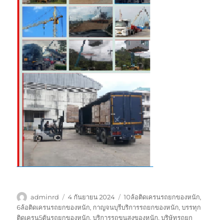
ผู้
เขียน
ป้าย
adminrd
4 กันยายน 2024
10ล้อติดเครนรถยกของหนัก
,
เขียน
เมื่อ
กำกับ
6ล้อติดเครนรถยกของหนัก
,
กาญจนบุรีบริการรถยกของหนัก
,
บรรทุก
ติดเครน5ตันรถยกของหนัก
,
บริการรถขนสงของหนัก
,
บริษัทรถยก