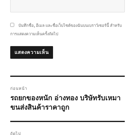
บันทึกชื่อ, อีเมล และชื่อเว็บไซต์ของฉันบนเบราว์เซอร์นี้ สำหรับ
การแสดงความเห็นครั้งถัดไป
แนะแนว
ก่อนหน้า
เรื่อง
รถยกของหนัก อ่างทอง บริษัทรับเหมา
เรื่อง
ก่อน
ขนส่งสินค้าราคาถูก
หน้า:
ถัดไป