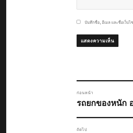
บันทึกชื่อ, อีเมล และชื่อเว็
แนะแนว
ก่อนหน้า
เรื่อง
รถยกของหนัก อย
เรื่อง
ก่อน
หน้า:
ถัดไป