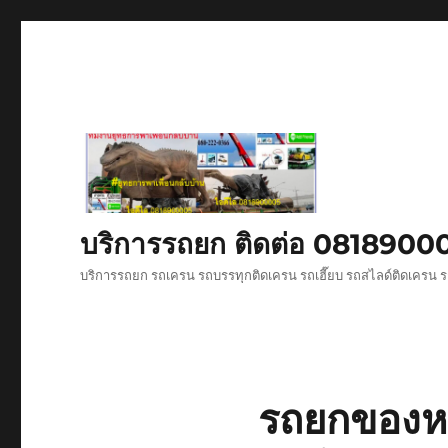
บริการรถยก ติดต่อ 081890
บริการรถยก รถเครน รถบรรทุกติดเครน รถเฮี๊ยบ รถสไลด์ติดเครน ร
รถยกของหนั