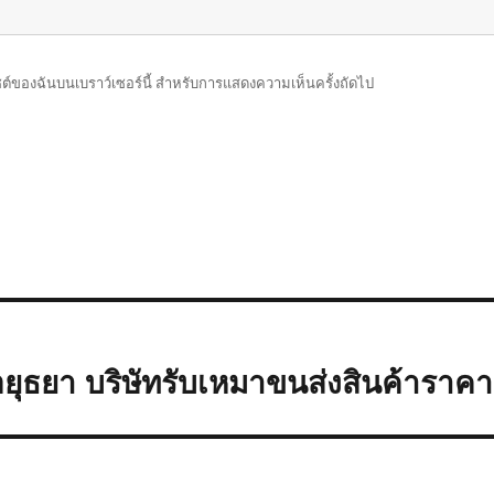
บไซต์ของฉันบนเบราว์เซอร์นี้ สำหรับการแสดงความเห็นครั้งถัดไป
ุธยา บริษัทรับเหมาขนส่งสินค้าราคา