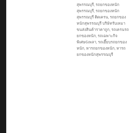
สุพรรณบุรี
,
รถยกของหนัก
สุพรรณบุรี
,
รถยกของหนัก
สุพรรณบุรี ติดเครน
,
รถยกของ
หนักสุพรรณบุรี บริษัทรับเหมา
ขนส่งสินค้าราคาถูก
,
รถเครนรถ
ยกของหนัก
,
รถเฉพาะกิจ
พิเศษ6เพลา
,
รถเฮี๊ยบรถยกของ
หนัก
,
หารถยกของหนัก
,
หารถ
ยกของหนักสุพรรณบุรี