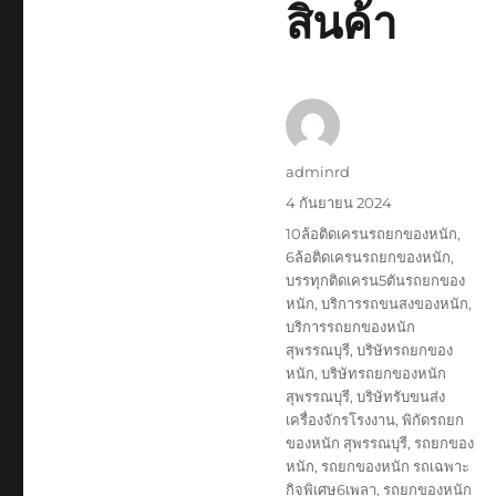
สินค้า
ผู้
adminrd
เขียน
เขียน
4 กันยายน 2024
เมื่อ
ป้าย
10ล้อติดเครนรถยกของหนัก
,
กำกับ
6ล้อติดเครนรถยกของหนัก
,
บรรทุกติดเครน5ตันรถยกของ
หนัก
,
บริการรถขนสงของหนัก
,
บริการรถยกของหนัก
สุพรรณบุรี
,
บริษัทรถยกของ
หนัก
,
บริษัทรถยกของหนัก
สุพรรณบุรี
,
บริษัทรับขนส่ง
เครื่องจักรโรงงาน
,
พิกัดรถยก
ของหนัก สุพรรณบุรี
,
รถยกของ
หนัก
,
รถยกของหนัก รถเฉพาะ
กิจพิเศษ6เพลา
,
รถยกของหนัก