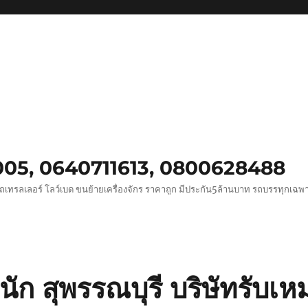
0005, 0640711613, 0800628488
ถเทรลเลอร์ โลว์เบด ขนย้ายเครื่องจักร ราคาถูก มีประกัน5ล้านบาท รถบรรทุกเฉ
ก สุพรรณบุรี บริษัทรับเห