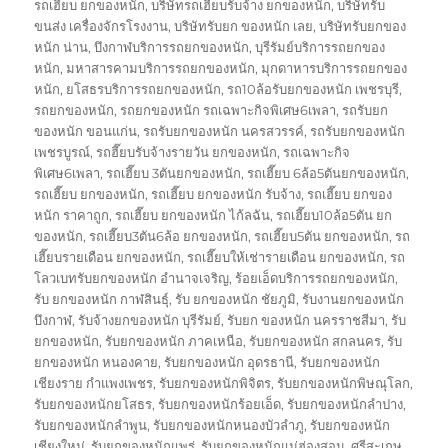
รถเฮี๊ยบ ยกของหนัก
,
บริษัทรถเฮี๊ยบรับจ้าง ยกของหนัก
,
บริษัทรับ
ขนส่ง เครื่องจักรโรงงาน
,
บริษัทรับยก ของหนัก เลย
,
บริษัทรับยกของ
หนัก น่าน
,
บึงกาฬบริการรถยกของหนัก
,
บุรีรัมย์บริการรถยกของ
หนัก
,
มหาสารคามบริการรถยกของหนัก
,
มุกดาหารบริการรถยกของ
หนัก
,
ยโสธรบริการรถยกของหนัก
,
รถ10ล้อรับยกของหนัก เพชรบุรี
,
รถยกของหนัก
,
รถยกของหนัก รถเฉพาะกิจพิเศษ6เพลา
,
รถรับยก
ของหนัก ขอนแก่น
,
รถรับยกของหนัก นครสวรรค์
,
รถรับยกของหนัก
เพชรบูรณ์
,
รถฮี๊ยบรับจ้างรายวัน ยกของหนัก
,
รถเฉพาะกิจ
พิเศษ6เพลา
,
รถเฮี๊ยบ 3ตันยกของหนัก
,
รถเฮี๊ยบ 6ล้อ5ตันยกของหนัก
,
รถเฮี๊ยบ ยกของหนัก
,
รถเฮี๊ยบ ยกของหนัก รับจ้าง
,
รถเฮี๊ยบ ยกของ
หนัก ราคาถูก
,
รถเฮี๊ยบ ยกของหนัก ไก้ลฉัน
,
รถเฮี๊ยบ10ล้อ5ตัน ยก
ของหนัก
,
รถเฮี๊ยบ3ตัน6ล้อ ยกของหนัก
,
รถเฮี๊ยบ5ตัน ยกของหนัก
,
รถ
เฮี๊ยบรายเดือน ยกของหนัก
,
รถเฮี๊ยบให้เช่ารายเดือน ยกของหนัก
,
รถ
โลวเบทรับยกของหนัก อำนาจเจริญ
,
ร้อยเอ็ดบริการรถยกของหนัก
,
รับ ยกของหนัก กาฬสินธุ์
,
รับ ยกของหนัก ชัยภูมิ
,
รับงานยกของหนัก
บึงกาฬ
,
รับจ้างยกของหนัก บุรีรัมย์
,
รับยก ของหนัก นครราชสีมา
,
รับ
ยกของหนัก
,
รับยกของหนัก ภาคเหนือ
,
รับยกของหนัก สกลนคร
,
รับ
ยกของหนัก หนองคาย
,
รับยกของหนัก อุดรธานี
,
รับยกของหนัก
เชียงราย กำแพงเพชร
,
รับยกของหนักพิจิตร
,
รับยกของหนักพิษณุโลก
,
รับยกของหนักยโสธร
,
รับยกของหนักร้อยเอ็ด
,
รับยกของหนักลำปาง
,
รับยกของหนักลำพูน
,
รับยกของหนักหนองบัวลำภู
,
รับยกของหนัก
เชียงใหม่
,
รับยกของหนักแพร่
,
รับยกของหนักแม่ฮ่องสอน
,
ศรีสะเกษ