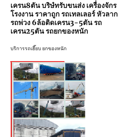
เครน8ตัน บริษํทรับขนส่ง เครื่องจักร
โรงงาน ราคาถูก รถเทลเลอร์ หัวลาก
รถพ่วง 6ล้อติดเครน3-5ตัน รถ
เครน25ตัน รถยกของหนัก
บริการรถเฮี๊ยบ ยกของหนัก