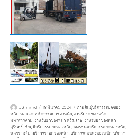
ผู้
เขียน
ป้าย
adminrd
18 มีนาคม 2024
กาฬสินธุ์บริการรถยกของ
เขียน
เมื่อ
กำกับ
หนัก
,
ขอนแก่นบริการรถยกของหนัก
,
งานรับยก ของหนัก
มหาสารคาม
,
งานรับยกของหนัก ศรีสะเกษ
,
งานรับยกของหนัก
สุรินทร์
,
ชัยภูมิบริการรถยกของหนัก
,
นครพนมบริการรถยกของหนัก
,
นครราชสีมาบริการรถยกของหนัก
,
บริการรถขนสงของหนัก
,
บริการ