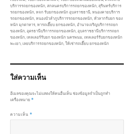
บริการรถยกของหนัก
,
สกลนครบริการรถยกของหนัก
,
สุรินทร์บริการ
รถยกของหนัก
,
หจก รับยกของหนัก อุบลราชธานี
,
หนองคายบริการ
รถยกของหนัก
,
หนองบัวลำภูบริการรถยกของหนัก
,
หัวลากรับยก ของ
หนัก มุกดาหาร
,
หารถเฮี๊ยบ ยกของหนัก
,
อำนาจเจริญบริการรถยก
ของหนัก
,
อุดรธานีบริการรถยกของหนัก
,
อุบลราชธานีบริการรถยก
ของหนัก
,
เทลเลอร์รับยก ของหนัก นครพนม
,
เทลเลอร์รับยกของหนัก
พะเยา
,
เลยบริการรถยกของหนัก
,
ให้เช่ารถเฮี๊ยบ ยกของหนัก
ใส่ความเห็น
อีเมลของคุณจะไม่แสดงให้คนอื่นเห็น
ช่องข้อมูลจำเป็นถูกทำ
เครื่องหมาย
*
ความเห็น
*