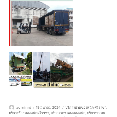
ผู้
เขียน
ป้าย
adminrd
19 มีนาคม 2024
บริการย้ายของหนัก ศรีราชา
,
เขียน
เมื่อ
กำกับ
บริการย้ายของหนักศรีราชา
,
บริการรถขนสงของหนัก
,
บริการรถขน