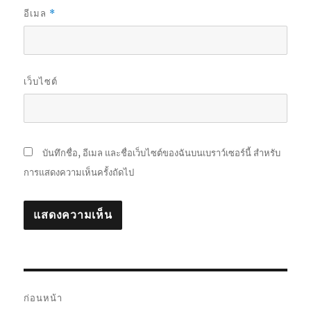
อีเมล
*
เว็บไซต์
บันทึกชื่อ, อีเมล และชื่อเว็บไซต์ของฉันบนเบราว์เซอร์นี้ สำหรับ
การแสดงความเห็นครั้งถัดไป
แนะแนว
ก่อนหน้า